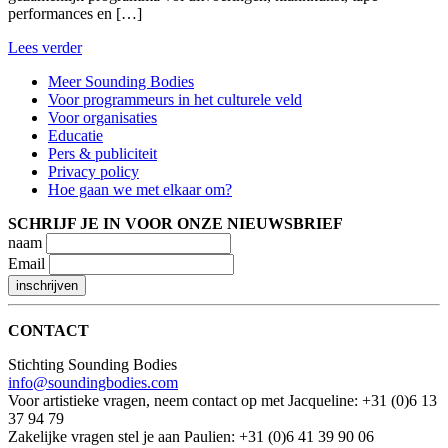
performances en […]
Lees verder
Meer Sounding Bodies
Voor programmeurs in het culturele veld
Voor organisaties
Educatie
Pers & publiciteit
Privacy policy
Hoe gaan we met elkaar om?
SCHRIJF JE IN VOOR ONZE NIEUWSBRIEF
naam
Email
CONTACT
Stichting Sounding Bodies
info@soundingbodies.com
Voor artistieke vragen, neem contact op met Jacqueline: +31 (0)6 13
37 94 79
Zakelijke vragen stel je aan Paulien: +31 (0)6 41 39 90 06