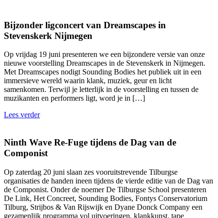
Bijzonder ligconcert van Dreamscapes in
Stevenskerk Nijmegen
Op vrijdag 19 juni presenteren we een bijzondere versie van onze
nieuwe voorstelling Dreamscapes in de Stevenskerk in Nijmegen.
Met Dreamscapes nodigt Sounding Bodies het publiek uit in een
immersieve wereld waarin klank, muziek, geur en licht
samenkomen. Terwijl je letterlijk in de voorstelling en tussen de
muzikanten en performers ligt, word je in […]
Lees verder
Ninth Wave Re-Fuge tijdens de Dag van de
Componist
Op zaterdag 20 juni slaan zes vooruitstrevende Tilburgse
organisaties de handen ineen tijdens de vierde editie van de Dag van
de Componist. Onder de noemer De Tilburgse School presenteren
De Link, Het Concreet, Sounding Bodies, Fontys Conservatorium
Tilburg, Strijbos & Van Rijswijk en Dyane Donck Company een
gezamenlijk programma vol uitvoeringen, klankkunst, tape