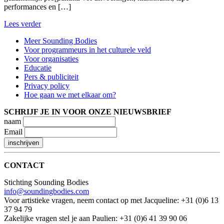
performances en […]
Lees verder
Meer Sounding Bodies
Voor programmeurs in het culturele veld
Voor organisaties
Educatie
Pers & publiciteit
Privacy policy
Hoe gaan we met elkaar om?
SCHRIJF JE IN VOOR ONZE NIEUWSBRIEF
naam
Email
CONTACT
Stichting Sounding Bodies
info@soundingbodies.com
Voor artistieke vragen, neem contact op met Jacqueline: +31 (0)6 13
37 94 79
Zakelijke vragen stel je aan Paulien: +31 (0)6 41 39 90 06