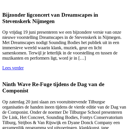
Bijzonder ligconcert van Dreamscapes in
Stevenskerk Nijmegen
Op vrijdag 19 juni presenteren we een bijzondere versie van onze
nieuwe voorstelling Dreamscapes in de Stevenskerk in Nijmegen.
Met Dreamscapes nodigt Sounding Bodies het publiek uit in een
immersieve wereld waarin klank, muziek, geur en licht
samenkomen. Terwijl je letterlijk in de voorstelling en tussen de
muzikanten en performers ligt, word je in […]
Lees verder
Ninth Wave Re-Fuge tijdens de Dag van de
Componist
Op zaterdag 20 juni slaan zes vooruitstrevende Tilburgse
organisaties de handen ineen tijdens de vierde editie van de Dag van
de Componist. Onder de noemer De Tilburgse School presenteren
De Link, Het Concreet, Sounding Bodies, Fontys Conservatorium
Tilburg, Strijbos & Van Rijswijk en Dyane Donck Company een
gezamenlijk programma vol uitvoeringen, klankkunst, tape