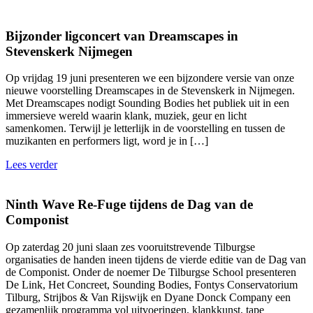
Bijzonder ligconcert van Dreamscapes in
Stevenskerk Nijmegen
Op vrijdag 19 juni presenteren we een bijzondere versie van onze
nieuwe voorstelling Dreamscapes in de Stevenskerk in Nijmegen.
Met Dreamscapes nodigt Sounding Bodies het publiek uit in een
immersieve wereld waarin klank, muziek, geur en licht
samenkomen. Terwijl je letterlijk in de voorstelling en tussen de
muzikanten en performers ligt, word je in […]
Lees verder
Ninth Wave Re-Fuge tijdens de Dag van de
Componist
Op zaterdag 20 juni slaan zes vooruitstrevende Tilburgse
organisaties de handen ineen tijdens de vierde editie van de Dag van
de Componist. Onder de noemer De Tilburgse School presenteren
De Link, Het Concreet, Sounding Bodies, Fontys Conservatorium
Tilburg, Strijbos & Van Rijswijk en Dyane Donck Company een
gezamenlijk programma vol uitvoeringen, klankkunst, tape