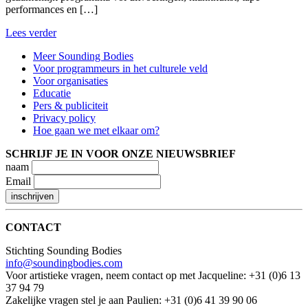
performances en […]
Lees verder
Meer Sounding Bodies
Voor programmeurs in het culturele veld
Voor organisaties
Educatie
Pers & publiciteit
Privacy policy
Hoe gaan we met elkaar om?
SCHRIJF JE IN VOOR ONZE NIEUWSBRIEF
naam
Email
CONTACT
Stichting Sounding Bodies
info@soundingbodies.com
Voor artistieke vragen, neem contact op met Jacqueline: +31 (0)6 13
37 94 79
Zakelijke vragen stel je aan Paulien: +31 (0)6 41 39 90 06