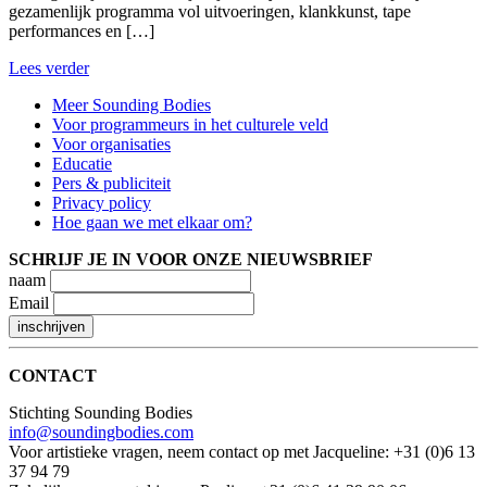
gezamenlijk programma vol uitvoeringen, klankkunst, tape
performances en […]
Lees verder
Meer Sounding Bodies
Voor programmeurs in het culturele veld
Voor organisaties
Educatie
Pers & publiciteit
Privacy policy
Hoe gaan we met elkaar om?
SCHRIJF JE IN VOOR ONZE NIEUWSBRIEF
naam
Email
CONTACT
Stichting Sounding Bodies
info@soundingbodies.com
Voor artistieke vragen, neem contact op met Jacqueline: +31 (0)6 13
37 94 79