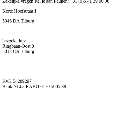
Zakelijke vragen stel je aan Paulien: +31 (0)6 41 39 90 06
Korte Hoefstraat 1
5046 DA Tilburg
bezoekadres:
Ringbaan-Oost 8
5013 CA Tilburg
KvK 54289297
Bank NL62 RABO 0170 5605 38