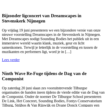
Bijzonder ligconcert van Dreamscapes in
Stevenskerk Nijmegen
Op vrijdag 19 juni presenteren we een bijzondere versie van onze
nieuwe voorstelling Dreamscapes in de Stevenskerk in Nijmegen.
Met Dreamscapes nodigt Sounding Bodies het publiek uit in een
immersieve wereld waarin klank, muziek, geur en licht
samenkomen. Terwijl je letterlijk in de voorstelling en tussen de
muzikanten en performers ligt, word je in […]
Lees verder
Ninth Wave Re-Fuge tijdens de Dag van de
Componist
Op zaterdag 20 juni slaan zes vooruitstrevende Tilburgse
organisaties de handen ineen tijdens de vierde editie van de Dag van
de Componist. Onder de noemer De Tilburgse School presenteren
De Link, Het Concreet, Sounding Bodies, Fontys Conservatorium
Tilburg, Strijbos & Van Rijswijk en Dyane Donck Company een